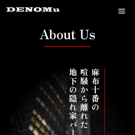
About Us
地下の隠れ家バー
喧騒から離れた
麻布十番の